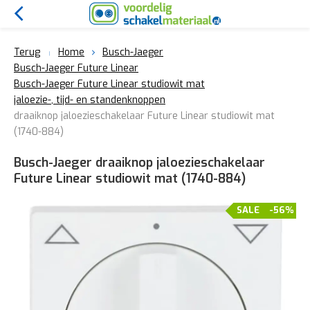
Terug
Home
Busch-Jaeger
Busch-Jaeger Future Linear
Busch-Jaeger Future Linear studiowit mat
jaloezie-, tijd- en standenknoppen
draaiknop jaloezieschakelaar Future Linear studiowit mat
(1740-884)
Busch-Jaeger draaiknop jaloezieschakelaar
Future Linear studiowit mat (1740-884)
SALE
-56%