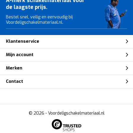
A-merk schakelmateriaal voor
de laagste prijs.
Bestel snel, veilig en eenvoudig bij
Voordeligschakelmateriaal.nl.
Klantenservice
Mijn account
Merken
Contact
© 2026 -
Voordeligschakelmateriaal.nl