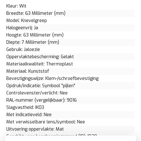
Kleur: Wit
Breedte: 63 Millimeter (mm)
Model: Knevelgreep
Halogeenvrij: Ja
Hoogte: 63 Millimeter (mm)
Diepte: 7 Millimeter (mm)
Gebruik: Jaloezie
Oppervlaktebescherming: Gelakt
Materiaalkwaliteit: Thermoplast
Materiaal: Kunststof
Bevestigingswijze: Klem-/schroefbevestiging
Opdruk/indicatie: Symbool "pijlen"
Controlevenster/verlicht: Nee
RAL-nummer (vergelijkbaar): 9016
Slagvastheid: IK03
Met indicatieveld: Nee
Met verwisselbare lens/symbool: Nee
Uitvoering oppervlakte: Mat
Geschikt voor beschermingsgraad (IP): IP20