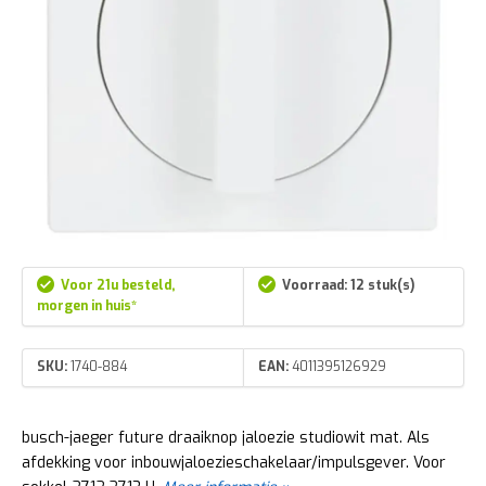
Voor 21u besteld,
Voorraad: 12 stuk(s)
morgen in huis*
SKU:
1740-884
EAN:
4011395126929
busch-jaeger future draaiknop jaloezie studiowit mat. Als
afdekking voor inbouwjaloezieschakelaar/impulsgever. Voor