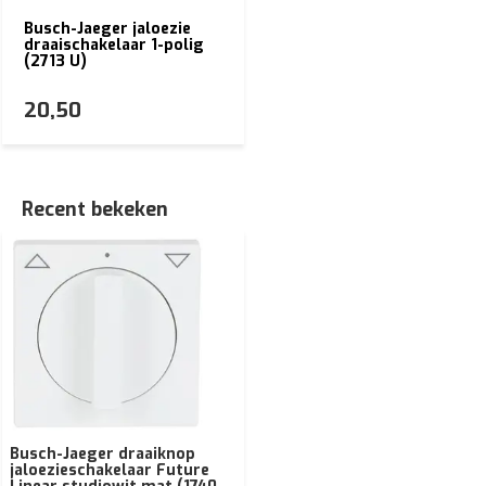
Busch-Jaeger jaloezie
draaischakelaar 1-polig
(2713 U)
20,50
Recent bekeken
Busch-Jaeger draaiknop
jaloezieschakelaar Future