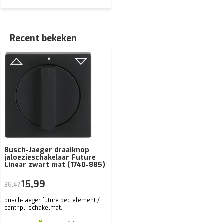
Recent bekeken
Busch-Jaeger draaiknop
jaloezieschakelaar Future
Linear zwart mat (1740-885)
15,99
36,47
busch-jaeger future bed.element /
centr.pl. schakelmat.