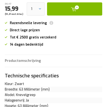
36,47
15,99
(13,21 excl.btw.)
Razendsnelle levering
Direct lage prijzen
Tot € 2500 gratis verzekerd
14 dagen bedenktijd
Productomschrijving
Technische specificaties
Kleur: Zwart
Breedte: 63 Millimeter (mm)
Model: Knevelgreep
Halogeenvrij: Ja
Hoogte: 63 Millimeter (mm)