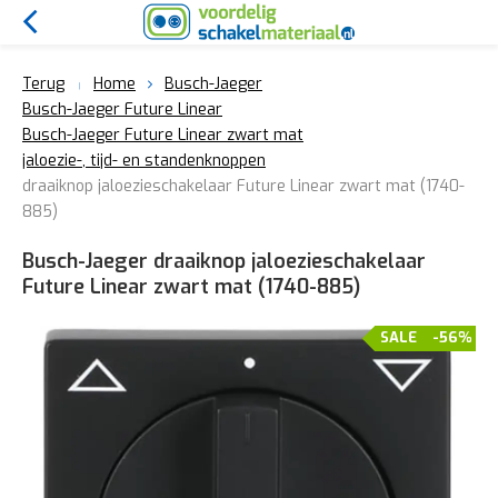
Terug
Home
Busch-Jaeger
Busch-Jaeger Future Linear
Busch-Jaeger Future Linear zwart mat
jaloezie-, tijd- en standenknoppen
draaiknop jaloezieschakelaar Future Linear zwart mat (1740-
885)
Busch-Jaeger draaiknop jaloezieschakelaar
Future Linear zwart mat (1740-885)
SALE
-56%