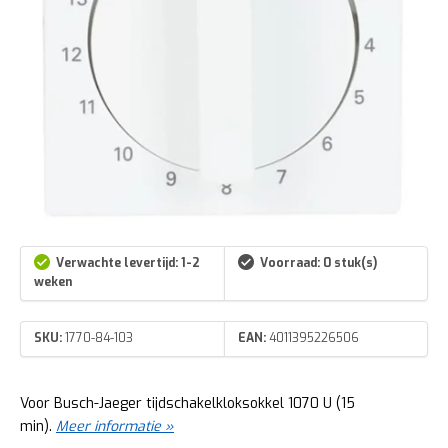
Verwachte levertijd: 1-2
Voorraad: 0 stuk(s)
weken
SKU:
1770-84-103
EAN:
4011395226506
Voor Busch-Jaeger tijdschakelkloksokkel 1070 U (15
min).
Meer informatie »