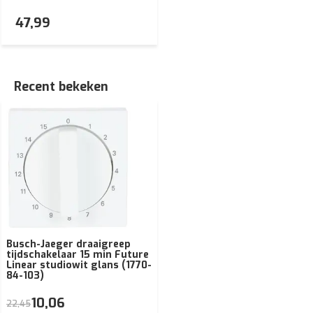
47,99
Recent bekeken
Busch-Jaeger draaigreep
tijdschakelaar 15 min Future
Linear studiowit glans (1770-
84-103)
10,06
22,45