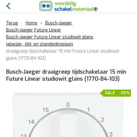
Terug
Home
Busch-Jaeger
Busch-Jaeger Future Linear
Busch-Jaeger Future Linear studiowit glans
jaloezie-, tijd- en standenknoppen
draaigreep tijdschakelaar 15 min Future Linear studiowit
glans (1770-84-103)
Busch-Jaeger draaigreep tijdschakelaar 15 min
Future Linear studiowit glans (1770-84-103)
SALE
-55%