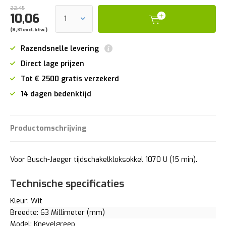
22,45
10,06
(8,31 excl.btw.)
Razendsnelle levering
Direct lage prijzen
Tot € 2500 gratis verzekerd
14 dagen bedenktijd
Productomschrijving
Voor Busch-Jaeger tijdschakelkloksokkel 1070 U (15 min).
Technische specificaties
Kleur: Wit
Breedte: 63 Millimeter (mm)
Model: Knevelgreep