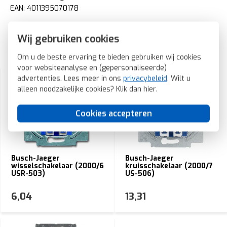
EAN: 4011395070178
Wij gebruiken cookies
Gerelateerde producten
Om u de beste ervaring te bieden gebruiken wij cookies
voor websiteanalyse en (gepersonaliseerde)
advertenties. Lees meer in ons
privacybeleid
. Wilt u
alleen noodzakelijke cookies? Klik dan
hier
.
Cookies accepteren
Busch-Jaeger
Busch-Jaeger
wisselschakelaar (2000/6
kruisschakelaar (2000/7
USR-503)
US-506)
6,04
13,31