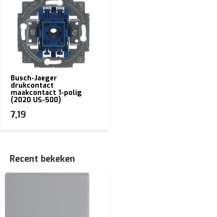
Busch-Jaeger
drukcontact
maakcontact 1-polig
(2020 US-500)
7,19
Recent bekeken