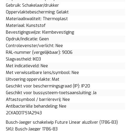
Gebruik: Schakelaar/drukker
Oppervlaktebescherming: Gelakt
Materiaalkwaliteit: Thermoplast
Materiaal: Kunststof
Bevestigingswijze: Klembevestiging
Opdruk/indicatie: Geen
Controlevenster/verlicht: Nee
RAL-nummer (vergelijkbaar): 9006
Slagvastheid: IK03
Met indicatieveld: Nee
Met verwisselbare lens/symbool: Nee
Uitvoering oppervlakte: Mat
Geschikt voor beschermingsgraad (IP): IP20
Geschikt voor bussysteem-toetsaansluiting: Ja
Aftastsymbool / barrièrevrij: Nee
Antibacteriële behandeling: Nee
2CKA001751A2943
Busch-Jaeger schakelwip Future Linear aluzilver (1786-83)
SKU: Busch-Jaeger 1786-83