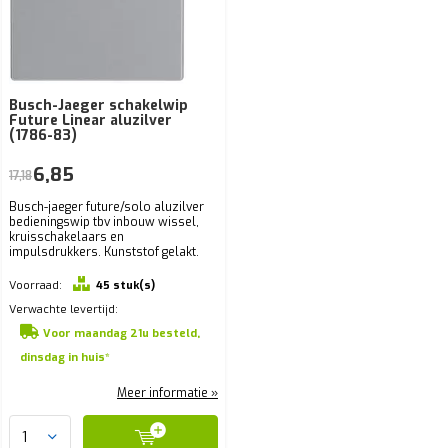
Busch-Jaeger schakelwip
Future Linear aluzilver
(1786-83)
6,85
17,18
Busch-jaeger future/solo aluzilver
bedieningswip tbv inbouw wissel,
kruisschakelaars en
impulsdrukkers. Kunststof gelakt.
Voorraad:
45 stuk(s)
Verwachte levertijd:
Voor maandag 21u besteld,
dinsdag in huis*
Meer informatie »