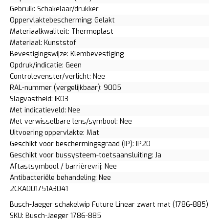
Gebruik: Schakelaar/drukker
Oppervlaktebescherming: Gelakt
Materiaalkwaliteit: Thermoplast
Materiaal: Kunststof
Bevestigingswijze: Klembevestiging
Opdruk/indicatie: Geen
Controlevenster/verlicht: Nee
RAL-nummer (vergelijkbaar): 9005
Slagvastheid: IK03
Met indicatieveld: Nee
Met verwisselbare lens/symbool: Nee
Uitvoering oppervlakte: Mat
Geschikt voor beschermingsgraad (IP): IP20
Geschikt voor bussysteem-toetsaansluiting: Ja
Aftastsymbool / barrièrevrij: Nee
Antibacteriële behandeling: Nee
2CKA001751A3041
Busch-Jaeger schakelwip Future Linear zwart mat (1786-885)
SKU: Busch-Jaeger 1786-885