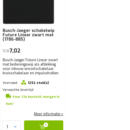
Busch-Jaeger schakelwip
Future Linear zwart mat
(1786-885)
7,02
17,18
Busch-Jaeger Future Linear zwart
mat bedieningswip als afdekking
voor inbouw wisselschakelaar,
kruisschakelaar en impulsdrukker.
Voorraad:
1252 stuk(s)
Verwachte levertijd:
Voor 21u besteld, morgen in
huis*
Meer informatie »