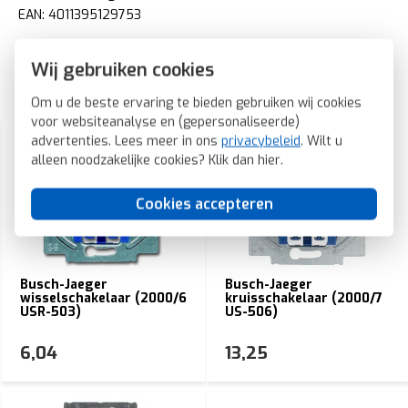
EAN: 4011395129753
Wij gebruiken cookies
Gerelateerde producten
Om u de beste ervaring te bieden gebruiken wij cookies
voor websiteanalyse en (gepersonaliseerde)
advertenties. Lees meer in ons
privacybeleid
. Wilt u
alleen noodzakelijke cookies? Klik dan
hier
.
Cookies accepteren
Busch-Jaeger
Busch-Jaeger
wisselschakelaar (2000/6
kruisschakelaar (2000/7
USR-503)
US-506)
6,04
13,25