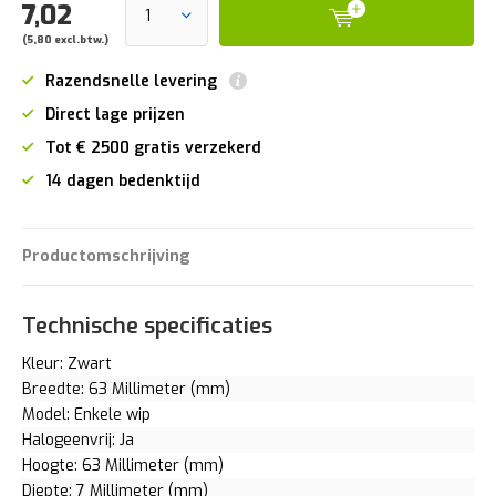
7,02
(5,80 excl.btw.)
Razendsnelle levering
Direct lage prijzen
Tot € 2500 gratis verzekerd
14 dagen bedenktijd
Productomschrijving
Technische specificaties
Kleur: Zwart
Breedte: 63 Millimeter (mm)
Model: Enkele wip
Halogeenvrij: Ja
Hoogte: 63 Millimeter (mm)
Diepte: 7 Millimeter (mm)