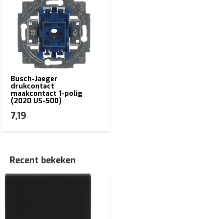
Busch-Jaeger
drukcontact
maakcontact 1-polig
(2020 US-500)
7,19
Recent bekeken