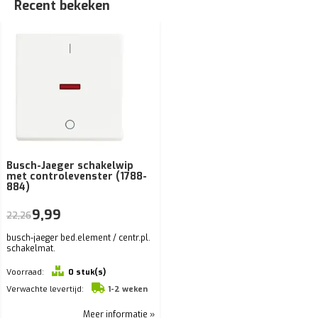
Recent bekeken
Busch-Jaeger schakelwip
met controlevenster (1788-
884)
9,99
22,26
busch-jaeger bed.element / centr.pl.
schakelmat.
Voorraad:
0 stuk(s)
Verwachte levertijd:
1-2 weken
Meer informatie »