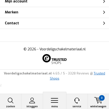
Mijn account
Merken
Contact
© 2026 -
Voordeligschakelmateriaal.nl
Voordeligschakelmateriaal.nl
4.65
/
5
-
3328
Reviews @
Trusted
Shops
.:
0
zoeken
inloggen
menu
service
winkelwagen