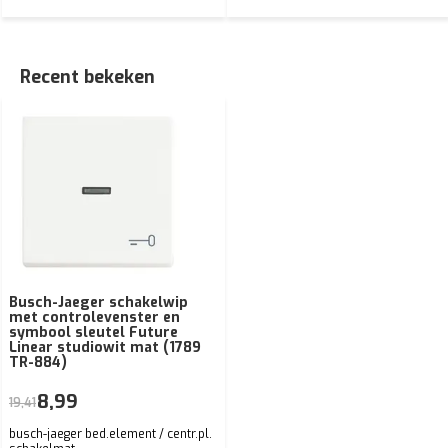
Recent bekeken
Busch-Jaeger schakelwip
met controlevenster en
symbool sleutel Future
Linear studiowit mat (1789
TR-884)
8,99
19,41
busch-jaeger bed.element / centr.pl.