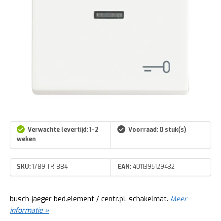
Verwachte levertijd: 1-2
Voorraad: 0 stuk(s)
weken
SKU:
1789 TR-884
EAN:
4011395129432
busch-jaeger bed.element / centr.pl. schakelmat.
Meer
informatie »