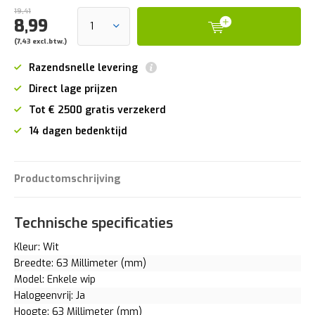
19,41
8,99
(7,43 excl.btw.)
Razendsnelle levering
Direct lage prijzen
Tot € 2500 gratis verzekerd
14 dagen bedenktijd
Productomschrijving
Technische specificaties
Kleur: Wit
Breedte: 63 Millimeter (mm)
Model: Enkele wip
Halogeenvrij: Ja
Hoogte: 63 Millimeter (mm)