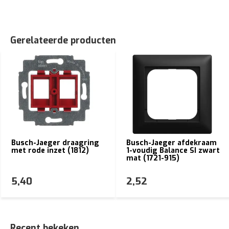
Gerelateerde producten
Busch-Jaeger draagring
Busch-Jaeger afdekraam
met rode inzet (1812)
1-voudig Balance SI zwart
mat (1721-915)
5,40
2,52
Recent bekeken