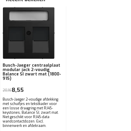
Busch-Jaeger centraalplaat
modular jack 2-voudig
Balance SI zwart mat (1800-
915)
8,55
20,16
Busch-Jaeger 2-voudige afdekking
met schuifjes en tekstkader voor
een losse draagring met RJ45-
keystones, Balance SI, zwart mat.
Niet geschikt voor RJ45-data
wandcontactdozen. Excl.
binnenwerk en afdekraam.