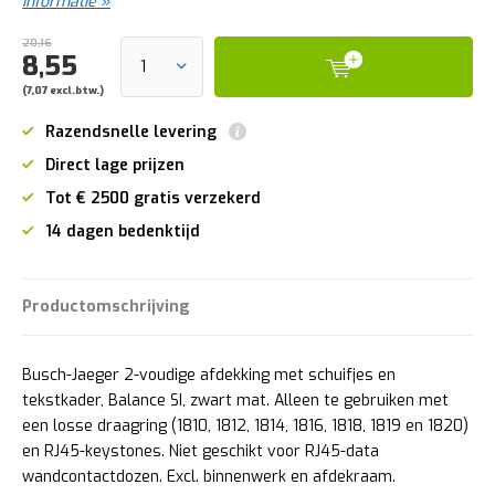
informatie »
20,16
8,55
(7,07 excl.btw.)
Razendsnelle levering
Direct lage prijzen
Tot € 2500 gratis verzekerd
14 dagen bedenktijd
Productomschrijving
Busch-Jaeger 2-voudige afdekking met schuifjes en
tekstkader, Balance SI, zwart mat. Alleen te gebruiken met
een losse draagring (1810, 1812, 1814, 1816, 1818, 1819 en 1820)
en RJ45-keystones. Niet geschikt voor RJ45-data
wandcontactdozen. Excl. binnenwerk en afdekraam.