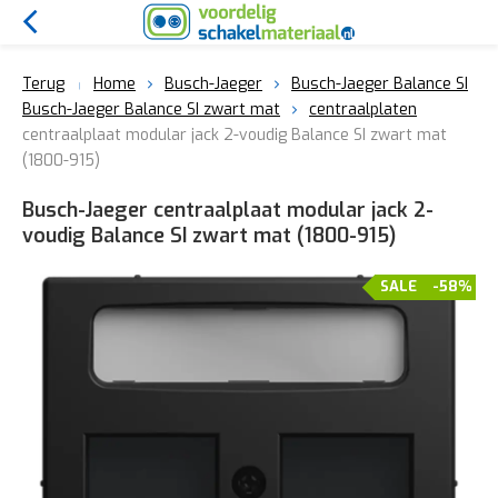
Terug
Home
Busch-Jaeger
Busch-Jaeger Balance SI
Busch-Jaeger Balance SI zwart mat
centraalplaten
centraalplaat modular jack 2-voudig Balance SI zwart mat
(1800-915)
Busch-Jaeger centraalplaat modular jack 2-
voudig Balance SI zwart mat (1800-915)
SALE
-58%