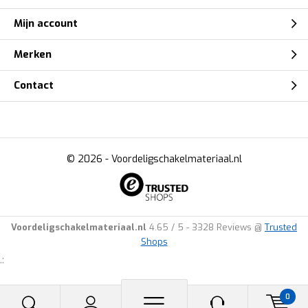
Mijn account
Merken
Contact
© 2026 -
Voordeligschakelmateriaal.nl
Voordeligschakelmateriaal.nl
4.65
/
5
-
3328
Reviews @
Trusted
Shops
.:
0