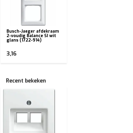
Busch-Jaeger afdekraam
2-voudig Balance SI wit
glans (1722-914)
3,16
Recent bekeken