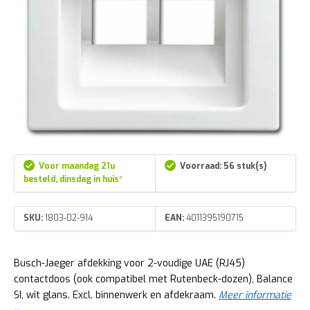
Voor maandag 21u
Voorraad: 56 stuk(s)
besteld, dinsdag in huis*
SKU:
1803-02-914
EAN:
4011395190715
Busch-Jaeger afdekking voor 2-voudige UAE (RJ45)
contactdoos (ook compatibel met Rutenbeck-dozen), Balance
SI, wit glans. Excl. binnenwerk en afdekraam.
Meer informatie