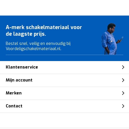
A-merk schakelmateriaal voor
de laagste prijs.
Bestel snel, veilig en eenvoudig bij
Voordeligschakelmateriaal.nl.
Klantenservice
Mijn account
Merken
Contact