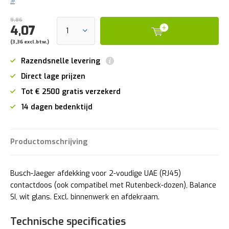
»
9,86
4,07
(3,36 excl.btw.)
Razendsnelle levering
Direct lage prijzen
Tot € 2500 gratis verzekerd
14 dagen bedenktijd
Productomschrijving
Busch-Jaeger afdekking voor 2-voudige UAE (RJ45)
contactdoos (ook compatibel met Rutenbeck-dozen), Balance
SI, wit glans. Excl. binnenwerk en afdekraam.
Technische specificaties