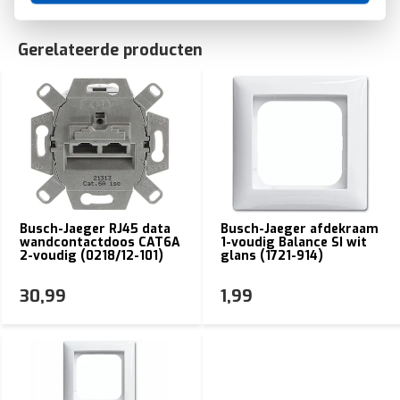
Gerelateerde producten
Busch-Jaeger RJ45 data
Busch-Jaeger afdekraam
wandcontactdoos CAT6A
1-voudig Balance SI wit
2-voudig (0218/12-101)
glans (1721-914)
30,99
1,99