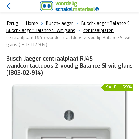
Terug
Home
Busch-Jaeger
Busch-Jaeger Balance SI
Busch-Jaeger Balance SI wit glans
centraalplaten
centraalplaat RJ45 wandcontactdoos 2-voudig Balance SI wit
glans (1803-02-914)
Busch-Jaeger centraalplaat RJ45
wandcontactdoos 2-voudig Balance SI wit glans
(1803-02-914)
SALE
-59%