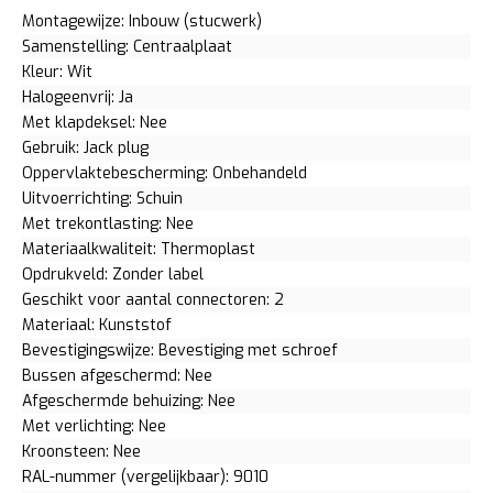
Montagewijze: Inbouw (stucwerk)
Samenstelling: Centraalplaat
Kleur: Wit
Halogeenvrij: Ja
Met klapdeksel: Nee
Gebruik: Jack plug
Oppervlaktebescherming: Onbehandeld
Uitvoerrichting: Schuin
Met trekontlasting: Nee
Materiaalkwaliteit: Thermoplast
Opdrukveld: Zonder label
Geschikt voor aantal connectoren: 2
Materiaal: Kunststof
Bevestigingswijze: Bevestiging met schroef
Bussen afgeschermd: Nee
Afgeschermde behuizing: Nee
Met verlichting: Nee
Kroonsteen: Nee
RAL-nummer (vergelijkbaar): 9010