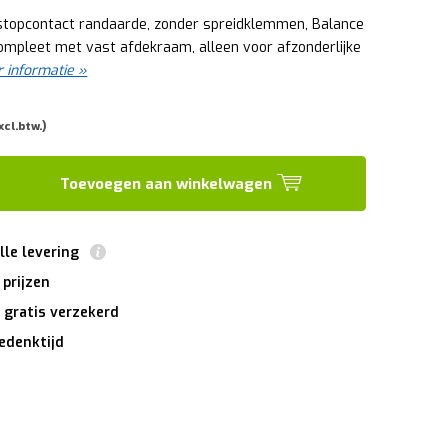
stopcontact randaarde, zonder spreidklemmen, Balance
 Compleet met vast afdekraam, alleen voor afzonderlijke
 informatie »
xcl.btw.)
Toevoegen aan winkelwagen
lle levering
 prijzen
 gratis verzekerd
edenktijd