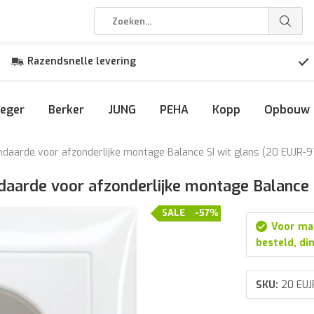
Razendsnelle levering
eger
Berker
JUNG
PEHA
Kopp
Opbouw
aarde voor afzonderlijke montage Balance SI wit glans (20 EUJR-9
aarde voor afzonderlijke montage Balance S
SALE
-57%
Voor ma
besteld, di
SKU:
20 EUJ