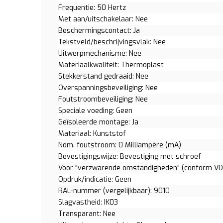
Frequentie: 50 Hertz
Met aan/uitschakelaar: Nee
Beschermingscontact: Ja
Tekstveld/beschrijvingsvlak: Nee
Uitwerpmechanisme: Nee
Materiaalkwaliteit: Thermoplast
Stekkerstand gedraaid: Nee
Overspanningsbeveiliging: Nee
Foutstroombeveiliging: Nee
Speciale voeding: Geen
Geïsoleerde montage: Ja
Materiaal: Kunststof
Nom. foutstroom: 0 Milliampère (mA)
Bevestigingswijze: Bevestiging met schroef
Voor "verzwarende omstandigheden" (conform VD
Opdruk/indicatie: Geen
RAL-nummer (vergelijkbaar): 9010
Slagvastheid: IK03
Transparant: Nee