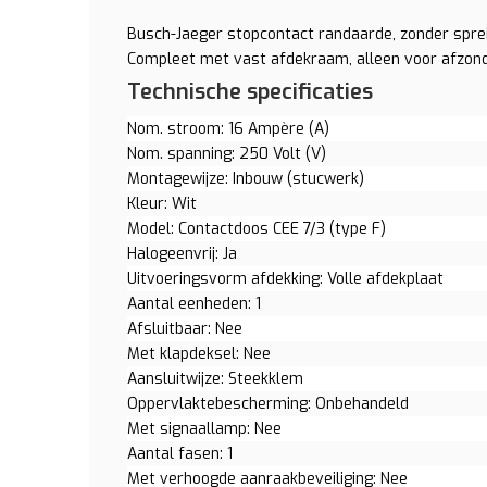
Busch-Jaeger stopcontact randaarde, zonder sprei
Compleet met vast afdekraam, alleen voor afzond
Technische specificaties
Nom. stroom: 16 Ampère (A)
Nom. spanning: 250 Volt (V)
Montagewijze: Inbouw (stucwerk)
Kleur: Wit
Model: Contactdoos CEE 7/3 (type F)
Halogeenvrij: Ja
Uitvoeringsvorm afdekking: Volle afdekplaat
Aantal eenheden: 1
Afsluitbaar: Nee
Met klapdeksel: Nee
Aansluitwijze: Steekklem
Oppervlaktebescherming: Onbehandeld
Met signaallamp: Nee
Aantal fasen: 1
Met verhoogde aanraakbeveiliging: Nee