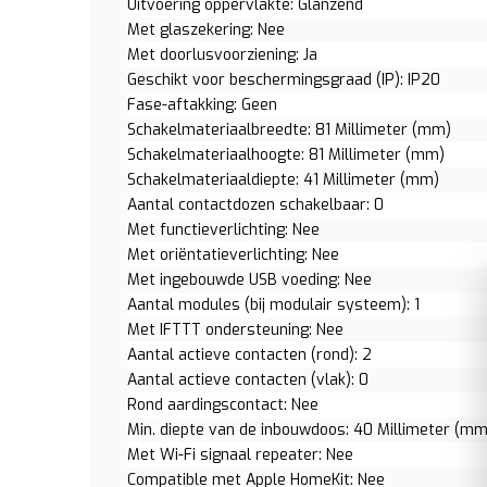
Uitvoering oppervlakte: Glanzend
Met glaszekering: Nee
Met doorlusvoorziening: Ja
Geschikt voor beschermingsgraad (IP): IP20
Fase-aftakking: Geen
Schakelmateriaalbreedte: 81 Millimeter (mm)
Schakelmateriaalhoogte: 81 Millimeter (mm)
Schakelmateriaaldiepte: 41 Millimeter (mm)
Aantal contactdozen schakelbaar: 0
Met functieverlichting: Nee
Met oriëntatieverlichting: Nee
Met ingebouwde USB voeding: Nee
Aantal modules (bij modulair systeem): 1
Met IFTTT ondersteuning: Nee
Aantal actieve contacten (rond): 2
Aantal actieve contacten (vlak): 0
Rond aardingscontact: Nee
Min. diepte van de inbouwdoos: 40 Millimeter (mm
Met Wi-Fi signaal repeater: Nee
Compatible met Apple HomeKit: Nee