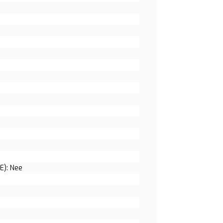
E): Nee