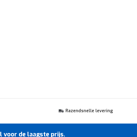
Razendsnelle levering
voor de laagste prijs.