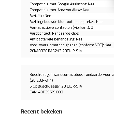
Compatible met Google Assistant: Nee
Compatible met Amazon Alexa: Nee
Metallic: Nee
Met ingebouwde bluetooth luidspreker: Nee
Aantal actieve contacten (vierkant): 0
Aardcontact: Randaarde clips
Antibacteriële behandeling: Nee
Voor zware omstandigheden (conform VDE): Nee
2CKA002011A6243 20EUJR-914
Busch-Jaeger wandcontactdoos randaarde voor af
(20 EUJR-914)
SKU: Busch-Jaeger 20 EUJR-914
EAN: 4011395191330
Recent bekeken