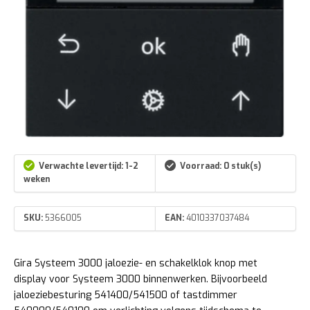
Verwachte levertijd: 1-2
Voorraad: 0 stuk(s)
weken
SKU:
5366005
EAN:
4010337037484
Gira Systeem 3000 jaloezie- en schakelklok knop met
display voor Systeem 3000 binnenwerken. Bijvoorbeeld
jaloeziebesturing 541400/541500 of tastdimmer