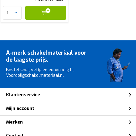
A-merk schakelmateriaal voor
de laagste prijs.
Bestel snel, veilig en eenvoudig bij
Voordeligschakelmateriaal.nl.
Klantenservice
Mijn account
Merken
Contact