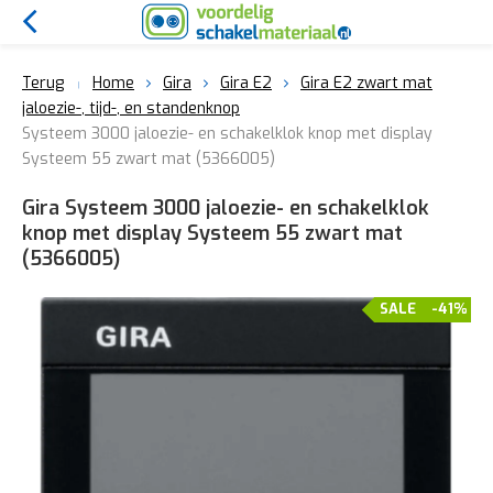
Terug
Home
Gira
Gira E2
Gira E2 zwart mat
jaloezie-, tijd-, en standenknop
Systeem 3000 jaloezie- en schakelklok knop met display
Systeem 55 zwart mat (5366005)
Gira Systeem 3000 jaloezie- en schakelklok
knop met display Systeem 55 zwart mat
(5366005)
SALE
-41%