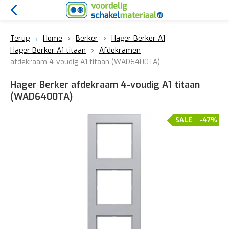
Terug
Home
Berker
Hager Berker A1
Hager Berker A1 titaan
Afdekramen
afdekraam 4-voudig A1 titaan (WAD6400TA)
Hager Berker afdekraam 4-voudig A1 titaan
(WAD6400TA)
SALE
-47%