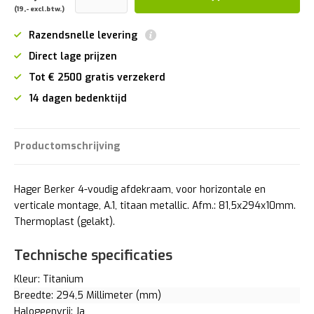
(19,- excl.btw.)
Razendsnelle levering
Direct lage prijzen
Tot € 2500 gratis verzekerd
14 dagen bedenktijd
Productomschrijving
Hager Berker 4-voudig afdekraam, voor horizontale en
verticale montage, A.1, titaan metallic. Afm.: 81,5x294x10mm.
Thermoplast (gelakt).
Technische specificaties
Kleur: Titanium
Breedte: 294,5 Millimeter (mm)
Halogeenvrij: Ja