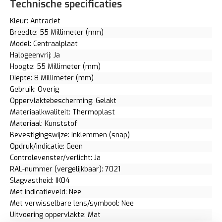
Technische specificaties
Kleur: Antraciet
Breedte: 55 Millimeter (mm)
Model: Centraalplaat
Halogeenvrij: Ja
Hoogte: 55 Millimeter (mm)
Diepte: 8 Millimeter (mm)
Gebruik: Overig
Oppervlaktebescherming: Gelakt
Materiaalkwaliteit: Thermoplast
Materiaal: Kunststof
Bevestigingswijze: Inklemmen (snap)
Opdruk/indicatie: Geen
Controlevenster/verlicht: Ja
RAL-nummer (vergelijkbaar): 7021
Slagvastheid: IK04
Met indicatieveld: Nee
Met verwisselbare lens/symbool: Nee
Uitvoering oppervlakte: Mat