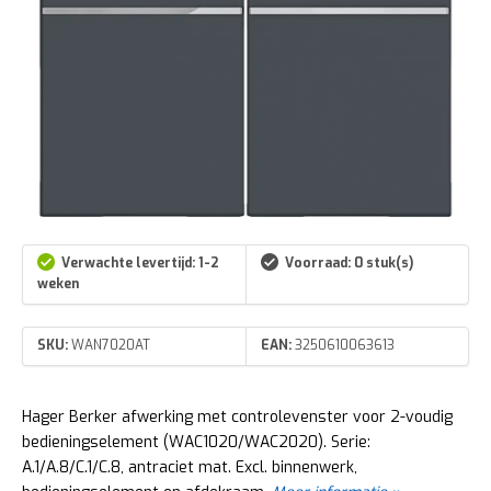
Verwachte levertijd: 1-2
Voorraad: 0 stuk(s)
weken
SKU:
WAN7020AT
EAN:
3250610063613
Hager Berker afwerking met controlevenster voor 2-voudig
bedieningselement (WAC1020/WAC2020). Serie:
A.1/A.8/C.1/C.8, antraciet mat. Excl. binnenwerk,