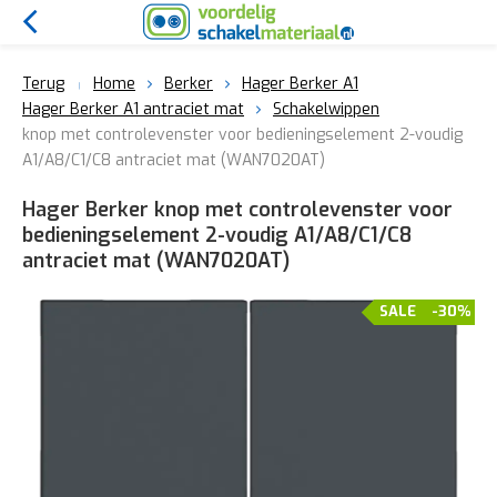
Terug
Home
Berker
Hager Berker A1
Hager Berker A1 antraciet mat
Schakelwippen
knop met controlevenster voor bedieningselement 2-voudig
A1/A8/C1/C8 antraciet mat (WAN7020AT)
Hager Berker knop met controlevenster voor
bedieningselement 2-voudig A1/A8/C1/C8
antraciet mat (WAN7020AT)
SALE
-30%