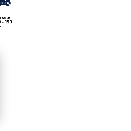
rsele
 - 150
-