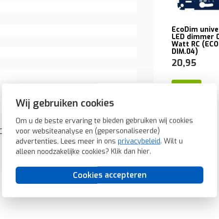
EcoDim unive
LED dimmer 0
Watt RC (ECO
DIM.04)
20,95
Wij gebruiken cookies
Om u de beste ervaring te bieden gebruiken wij cookies
voor websiteanalyse en (gepersonaliseerde)
/C8 antraciet mat (WAN7060AT)
advertenties. Lees meer in ons
privacybeleid
. Wilt u
alleen noodzakelijke cookies? Klik dan
hier
.
Cookies accepteren