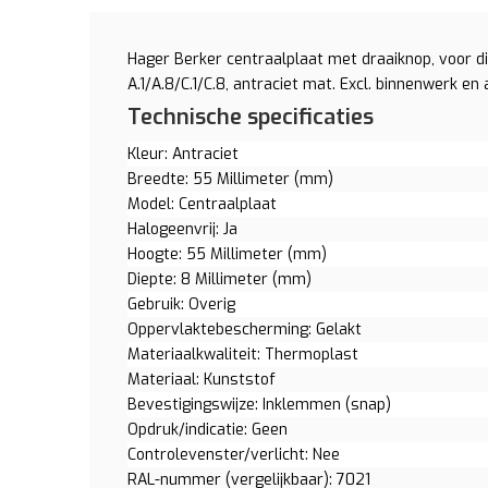
Hager Berker centraalplaat met draaiknop, voor
A.1/A.8/C.1/C.8, antraciet mat. Excl. binnenwerk en
Technische specificaties
Kleur: Antraciet
Breedte: 55 Millimeter (mm)
Model: Centraalplaat
Halogeenvrij: Ja
Hoogte: 55 Millimeter (mm)
Diepte: 8 Millimeter (mm)
Gebruik: Overig
Oppervlaktebescherming: Gelakt
Materiaalkwaliteit: Thermoplast
Materiaal: Kunststof
Bevestigingswijze: Inklemmen (snap)
Opdruk/indicatie: Geen
Controlevenster/verlicht: Nee
RAL-nummer (vergelijkbaar): 7021