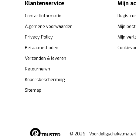
Klantenservice
Mijn a
Contactinformatie
Registre
Algemene voorwaarden
Mijn best
Privacy Policy
Mijn verl
Betaalmethoden
Cookievo
Verzenden & leveren
Retourneren
Kopersbescherming
Sitemap
© 2026 -
Voordeligschakelmateri