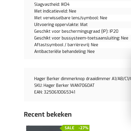
Slagvastheid: IK04
Met indicatieveld: Nee
Met verwisselbare lens/symbool: Nee
Uitvoering oppervlakte: Mat
Geschikt voor beschermingsgraad (IP): IP20
Geschikt voor bussysteem-toetsaansluiting: Nee
Aftastsymbool / barrièrevrij: Nee
Antibacteriële behandeling: Nee
Hager Berker dimmerknop draaidimmer A1/A8/C1
SKU: Hager Berker WAN7060AT
EAN: 3250610065341
Recent bekeken
SALE
-27%