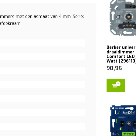
 dimmers met een asmaat van 4 mm. Serie:
 afdekraam.
Berker univer
draaidimmer
Comfort LED 
Watt (296110
90,95