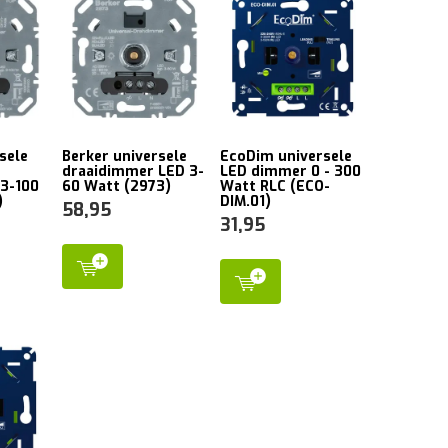
sele
Berker universele
EcoDim universele
draaidimmer LED 3-
LED dimmer 0 - 300
3-100
60 Watt (2973)
Watt RLC (ECO-
)
DIM.01)
58,95
31,95