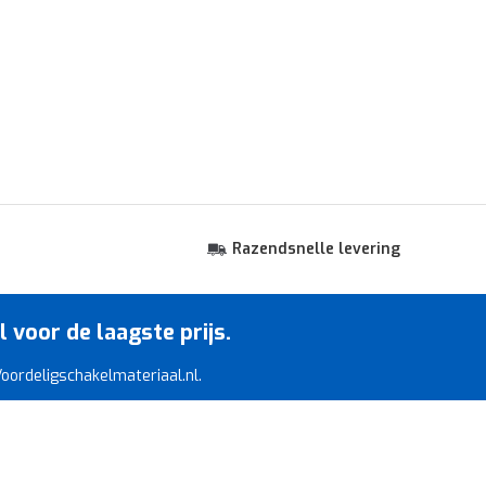
Razendsnelle levering
voor de laagste prijs.
 Voordeligschakelmateriaal.nl.