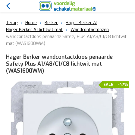
Terug
Home
Berker
Hager Berker A1
Hager Berker A1 lichtwit mat
Wandcontactdozen
wandcontactdoos penaarde Safety Plus A1/A8/C1/C8 lichtwit
mat (WAS1600WM)
Hager Berker wandcontactdoos penaarde
Safety Plus A1/A8/C1/C8 lichtwit mat
(WAS1600WM)
SALE
-47%