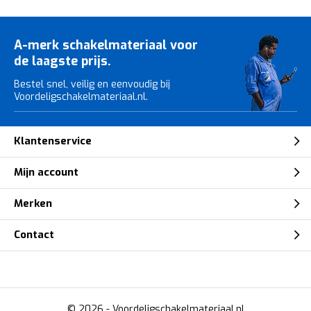
A-merk schakelmateriaal voor
de laagste prijs.
Bestel snel, veilig en eenvoudig bij
Voordeligschakelmateriaal.nl.
Klantenservice
Mijn account
Merken
Contact
© 2026 -
Voordeligschakelmateriaal.nl