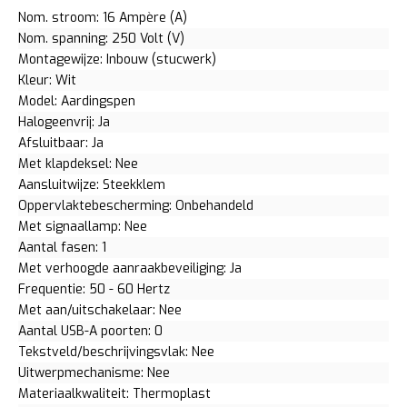
Nom. stroom: 16 Ampère (A)
Nom. spanning: 250 Volt (V)
Montagewijze: Inbouw (stucwerk)
Kleur: Wit
Model: Aardingspen
Halogeenvrij: Ja
Afsluitbaar: Ja
Met klapdeksel: Nee
Aansluitwijze: Steekklem
Oppervlaktebescherming: Onbehandeld
Met signaallamp: Nee
Aantal fasen: 1
Met verhoogde aanraakbeveiliging: Ja
Frequentie: 50 - 60 Hertz
Met aan/uitschakelaar: Nee
Aantal USB-A poorten: 0
Tekstveld/beschrijvingsvlak: Nee
Uitwerpmechanisme: Nee
Materiaalkwaliteit: Thermoplast