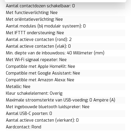
Aantal contactdozen schakelbaar: 0
Met functieverlichting: Nee
Met oriëntatieverlichting: Nee
Aantal modules (bij modulair systeem): 0
Met IFTTT ondersteuning: Nee
Aantal actieve contacten (rond): 2
Aantal actieve contacten (vlak): 0
Min. diepte van de inbouwdoos: 40 Millimeter (mm)
Met Wi-Fi signaal repeater: Nee
Compatible met Apple HomeKit: Nee
Compatible met Google Assistant: Nee
Compatible met Amazon Alexa: Nee
Metallic: Nee
Kleur schakelelement: Overig
Maximale stroomsterkte van USB-voeding: 0 Ampère (A)
Met ingebouwde bluetooth luidspreker: Nee
Aantal USB-C poorten: 0
Aantal actieve contacten (vierkant): 0
Aardcontact: Rond