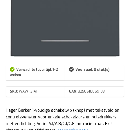
Verwachte levertijd: 1-2
Voorraad: 0 stuk(s)
weken
SKU:
WAW1131AT
EAN:
3250610069103
Hager Berker 1-voudige schakelwip (knop) met tekstveld en
controlevenster voor enkele schakelaars en pulsdrukkers
met verlichting. Serie: A.1/A.8/C.1/C.8, antraciet mat. Excl.