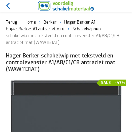
Terug
Home
Berker
Hager Berker A1
Hager Berker A1 antraciet mat
Schakelwippen
schakelwip met tekstveld en controlevenster A1/A8/C1/C8
antraciet mat (WAW1131AT)
Hager Berker schakelwip met tekstveld en
controlevenster A1/A8/C1/C8 antraciet mat
(WAW1131AT)
SALE
-47%