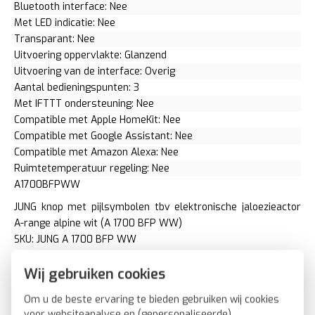
Bluetooth interface: Nee
Met LED indicatie: Nee
Transparant: Nee
Uitvoering oppervlakte: Glanzend
Uitvoering van de interface: Overig
Aantal bedieningspunten: 3
Met IFTTT ondersteuning: Nee
Compatible met Apple HomeKit: Nee
Compatible met Google Assistant: Nee
Compatible met Amazon Alexa: Nee
Ruimtetemperatuur regeling: Nee
A1700BFPWW
JUNG knop met pijlsymbolen tbv elektronische jaloezieactor
A-range alpine wit (A 1700 BFP WW)
SKU: JUNG A 1700 BFP WW
EAN: 4011377151505
Wij gebruiken cookies
Om u de beste ervaring te bieden gebruiken wij cookies
voor websiteanalyse en (gepersonaliseerde)