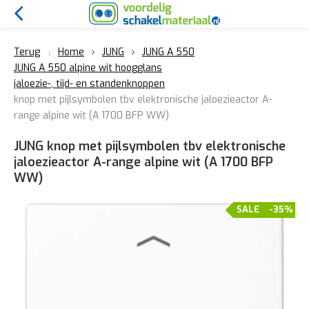
Terug
Home
JUNG
JUNG A 550
JUNG A 550 alpine wit hoogglans
jaloezie-, tijd- en standenknoppen
knop met pijlsymbolen tbv elektronische jaloezieactor A-
range alpine wit (A 1700 BFP WW)
JUNG knop met pijlsymbolen tbv elektronische
jaloezieactor A-range alpine wit (A 1700 BFP
WW)
SALE
-35%