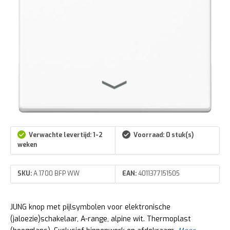
Verwachte levertijd: 1-2
Voorraad: 0 stuk(s)
weken
SKU:
A 1700 BFP WW
EAN:
4011377151505
JUNG knop met pijlsymbolen voor elektronische
(jaloezie)schakelaar, A-range, alpine wit. Thermoplast