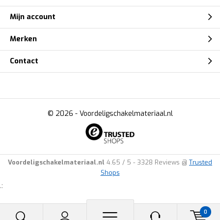
Mijn account
Merken
Contact
© 2026 -
Voordeligschakelmateriaal.nl
Voordeligschakelmateriaal.nl
4.65
/
5
-
3328
Reviews @
Trusted
Shops
.:
0