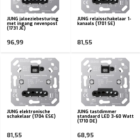
JUNG jaloeziebesturing
JUNG relaisschakelaar 1-
met ingang nevenpost
kanaals (1701 SE)
(1731 JE)
96,99
81,55
JUNG elektronische
JUNG tastdimmer
schakelaar (1704 ESE)
standaard LED 3-60 Watt
(1710 DE)
81,55
68,95