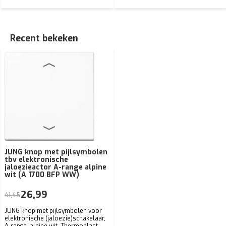
Recent bekeken
JUNG knop met pijlsymbolen
tbv elektronische
jaloezieactor A-range alpine
wit (A 1700 BFP WW)
26,99
41,45
JUNG knop met pijlsymbolen voor
elektronische (jaloezie)schakelaar,
A-range, alpine wit. Thermoplast