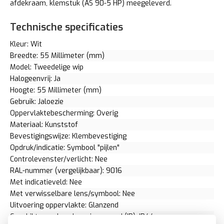
afdekraam, klemstuk (AS 90-5 HP) meegeleverd.
Technische specificaties
Kleur: Wit
Breedte: 55 Millimeter (mm)
Model: Tweedelige wip
Halogeenvrij: Ja
Hoogte: 55 Millimeter (mm)
Gebruik: Jaloezie
Oppervlaktebescherming: Overig
Materiaal: Kunststof
Bevestigingswijze: Klembevestiging
Opdruk/indicatie: Symbool "pijlen"
Controlevenster/verlicht: Nee
RAL-nummer (vergelijkbaar): 9016
Met indicatieveld: Nee
Met verwisselbare lens/symbool: Nee
Uitvoering oppervlakte: Glanzend
Geschikt voor beschermingsgraad (IP): IP44