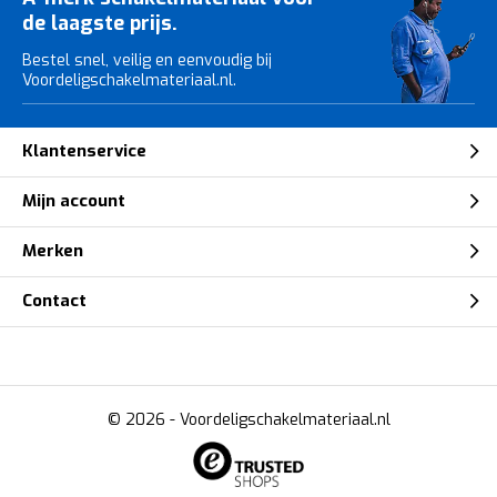
de laagste prijs.
Bestel snel, veilig en eenvoudig bij
Voordeligschakelmateriaal.nl.
Klantenservice
Mijn account
Merken
Contact
© 2026 -
Voordeligschakelmateriaal.nl