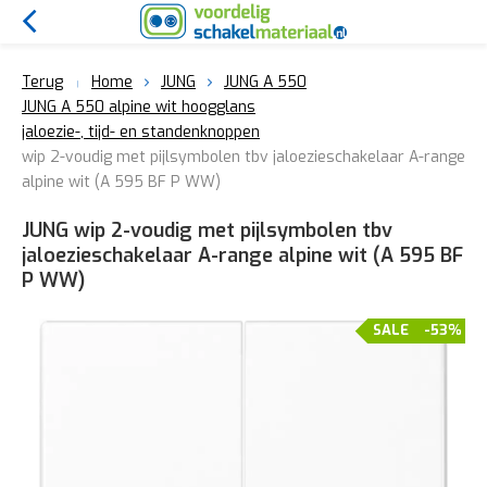
Terug
Home
JUNG
JUNG A 550
JUNG A 550 alpine wit hoogglans
jaloezie-, tijd- en standenknoppen
wip 2-voudig met pijlsymbolen tbv jaloezieschakelaar A-range
alpine wit (A 595 BF P WW)
JUNG wip 2-voudig met pijlsymbolen tbv
jaloezieschakelaar A-range alpine wit (A 595 BF
P WW)
SALE
-53%