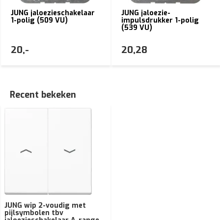
JUNG jaloezieschakelaar
JUNG jaloezie-
1-polig (509 VU)
impulsdrukker 1-polig
(539 VU)
20,-
20,28
Recent bekeken
JUNG wip 2-voudig met
pijlsymbolen tbv