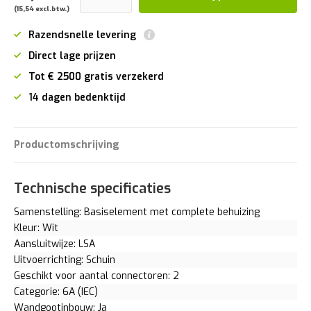
(15,54 excl.btw.)
Razendsnelle levering
Direct lage prijzen
Tot € 2500 gratis verzekerd
14 dagen bedenktijd
Productomschrijving
Technische specificaties
Samenstelling: Basiselement met complete behuizing
Kleur: Wit
Aansluitwijze: LSA
Uitvoerrichting: Schuin
Geschikt voor aantal connectoren: 2
Categorie: 6A (IEC)
Wandgootinbouw: Ja