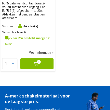
RJ45 data wandcontactdoos 2-
voudig met haakse uitgang, Cat.6,
RJ45 8(8), afgeschermd, LSA.
Afdekken met centraalplaat en
afdekraam.
Voorraad:
44 stuk(s)
Verwachte levertijd:
Voor 21u besteld, morgen in
huis*
Meer informatie »
A-merk schakelmateriaal voor
de laagste prijs.
Bestel snel, veilig en eenvoudig bij