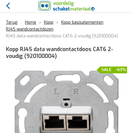
Terug
Home
Kopp
Kopp basiselementen
RJ45 wandcontactdozen
RJ45 data wandcontactdoos CAT6 2-voudig (920100004)
Kopp RJ45 data wandcontactdoos CAT6 2-
voudig (920100004)
SALE
-63%