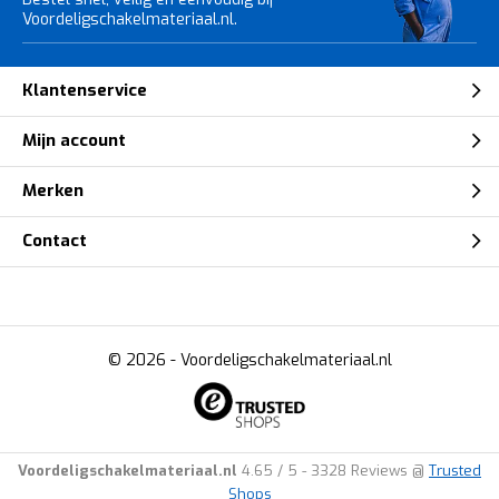
Voordeligschakelmateriaal.nl.
Klantenservice
Mijn account
Merken
Contact
© 2026 -
Voordeligschakelmateriaal.nl
Voordeligschakelmateriaal.nl
4.65
/
5
-
3328
Reviews @
Trusted
Shops