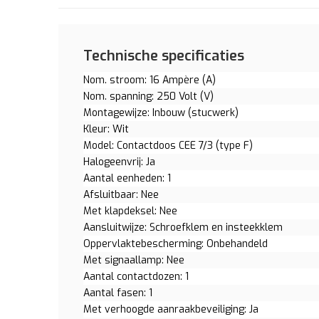
Technische specificaties
Nom. stroom: 16 Ampère (A)
Nom. spanning: 250 Volt (V)
Montagewijze: Inbouw (stucwerk)
Kleur: Wit
Model: Contactdoos CEE 7/3 (type F)
Halogeenvrij: Ja
Aantal eenheden: 1
Afsluitbaar: Nee
Met klapdeksel: Nee
Aansluitwijze: Schroefklem en insteekklem
Oppervlaktebescherming: Onbehandeld
Met signaallamp: Nee
Aantal contactdozen: 1
Aantal fasen: 1
Met verhoogde aanraakbeveiliging: Ja