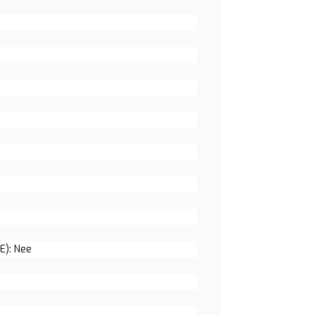
E): Nee