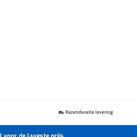
Razendsnelle levering
voor de laagste prijs.