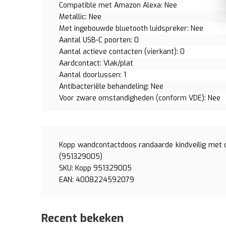
Compatible met Amazon Alexa: Nee
Metallic: Nee
Met ingebouwde bluetooth luidspreker: Nee
Aantal USB-C poorten: 0
Aantal actieve contacten (vierkant): 0
Aardcontact: Vlak/plat
Aantal doorlussen: 1
Antibacteriële behandeling: Nee
Voor zware omstandigheden (conform VDE): Nee
Kopp wandcontactdoos randaarde kindveilig met o
(951329005)
SKU: Kopp 951329005
EAN: 4008224592079
Recent bekeken