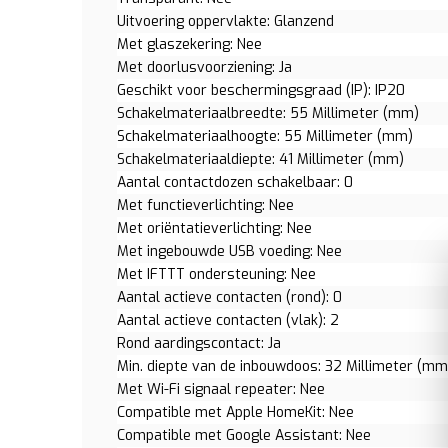
Uitvoering oppervlakte: Glanzend
Met glaszekering: Nee
Met doorlusvoorziening: Ja
Geschikt voor beschermingsgraad (IP): IP20
Schakelmateriaalbreedte: 55 Millimeter (mm)
Schakelmateriaalhoogte: 55 Millimeter (mm)
Schakelmateriaaldiepte: 41 Millimeter (mm)
Aantal contactdozen schakelbaar: 0
Met functieverlichting: Nee
Met oriëntatieverlichting: Nee
Met ingebouwde USB voeding: Nee
Met IFTTT ondersteuning: Nee
Aantal actieve contacten (rond): 0
Aantal actieve contacten (vlak): 2
Rond aardingscontact: Ja
Min. diepte van de inbouwdoos: 32 Millimeter (mm
Met Wi-Fi signaal repeater: Nee
Compatible met Apple HomeKit: Nee
Compatible met Google Assistant: Nee