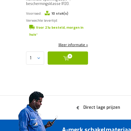
beschermingsklasse IP20.
Voorraad:
10 stuk(s)
Verwachte levertijd:
Voor 21u besteld, morgen in
huis*
Meer informatie »
Direct lage prijzen
A-merk schakelmateriaal 