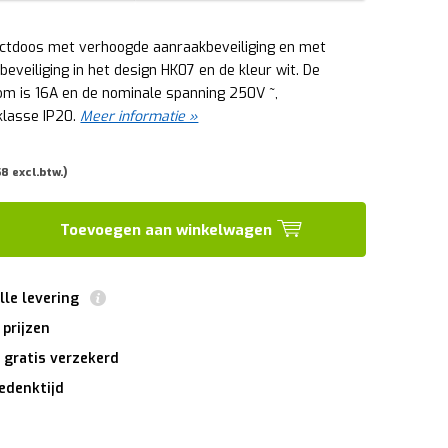
ctdoos met verhoogde aanraakbeveiliging en met
eveiliging in het design HK07 en de kleur wit. De
om is 16A en de nominale spanning 250V ~,
lasse IP20.
Meer informatie »
8 excl.btw.)
Toevoegen aan winkelwagen
lle levering
 prijzen
 gratis verzekerd
edenktijd