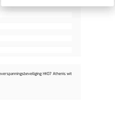
verspanningsbeveiliging HK07 Athenis wit