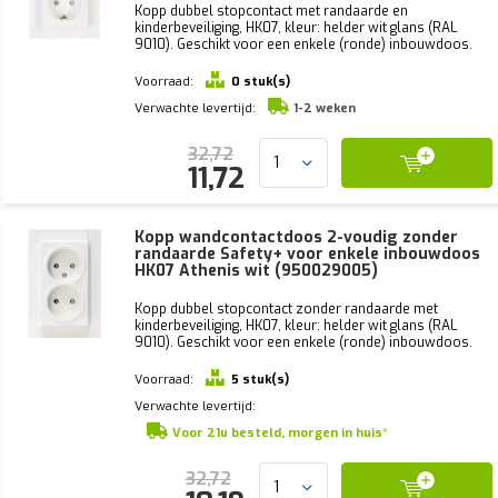
Kopp dubbel stopcontact met randaarde en
kinderbeveiliging, HK07, kleur: helder wit glans (RAL
9010). Geschikt voor een enkele (ronde) inbouwdoos.
Voorraad:
0 stuk(s)
Verwachte levertijd:
1-2 weken
32,72
11,72
Kopp wandcontactdoos 2-voudig zonder
randaarde Safety+ voor enkele inbouwdoos
HK07 Athenis wit (950029005)
Kopp dubbel stopcontact zonder randaarde met
kinderbeveiliging, HK07, kleur: helder wit glans (RAL
9010). Geschikt voor een enkele (ronde) inbouwdoos.
Voorraad:
5 stuk(s)
Verwachte levertijd:
Voor 21u besteld, morgen in huis*
32,72