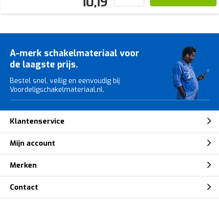
10,19
A-merk schakelmateriaal voor
de laagste prijs.
Bestel snel, veilig en eenvoudig bij
Voordeligschakelmateriaal.nl.
Klantenservice
Mijn account
Merken
Contact