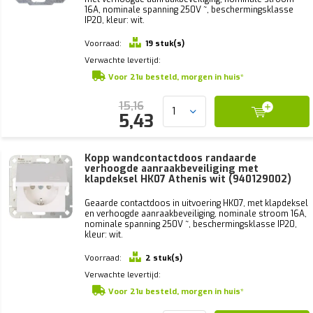
16A, nominale spanning 250V ~, beschermingsklasse
IP20, kleur: wit.
Voorraad:
19 stuk(s)
Verwachte levertijd:
Voor 21u besteld, morgen in huis*
15,16
5,43
Kopp wandcontactdoos randaarde
verhoogde aanraakbeveiliging met
klapdeksel HK07 Athenis wit (940129002)
Geaarde contactdoos in uitvoering HK07, met klapdeksel
en verhoogde aanraakbeveiliging, nominale stroom 16A,
nominale spanning 250V ~, beschermingsklasse IP20,
kleur: wit.
Voorraad:
2 stuk(s)
Verwachte levertijd:
Voor 21u besteld, morgen in huis*