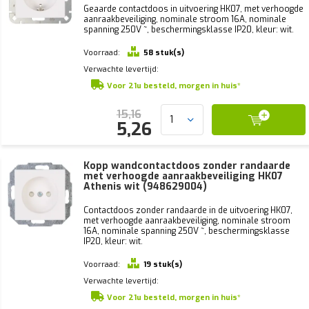
Geaarde contactdoos in uitvoering HK07, met verhoogde
aanraakbeveiliging, nominale stroom 16A, nominale
spanning 250V ~, beschermingsklasse IP20, kleur: wit.
Voorraad:
58 stuk(s)
Verwachte levertijd:
Voor 21u besteld, morgen in huis*
15,16
5,26
Kopp wandcontactdoos zonder randaarde
met verhoogde aanraakbeveiliging HK07
Athenis wit (948629004)
Contactdoos zonder randaarde in de uitvoering HK07,
met verhoogde aanraakbeveiliging, nominale stroom
16A, nominale spanning 250V ~, beschermingsklasse
IP20, kleur: wit.
Voorraad:
19 stuk(s)
Verwachte levertijd:
Voor 21u besteld, morgen in huis*