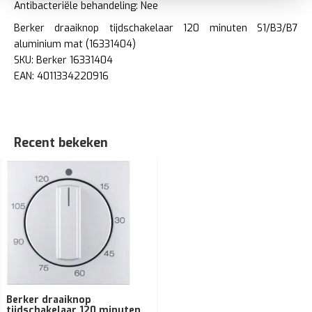
Antibacteriële behandeling: Nee
Berker draaiknop tijdschakelaar 120 minuten S1/B3/B7
aluminium mat (16331404)
SKU: Berker 16331404
EAN: 4011334220916
Recent bekeken
Berker draaiknop
tijdschakelaar 120 minuten