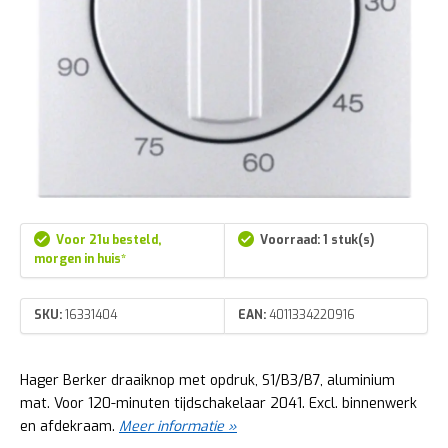
Voor 21u besteld,
Voorraad: 1 stuk(s)
morgen in huis*
SKU:
16331404
EAN:
4011334220916
Hager Berker draaiknop met opdruk, S1/B3/B7, aluminium
mat. Voor 120-minuten tijdschakelaar 2041. Excl. binnenwerk
en afdekraam.
Meer informatie »