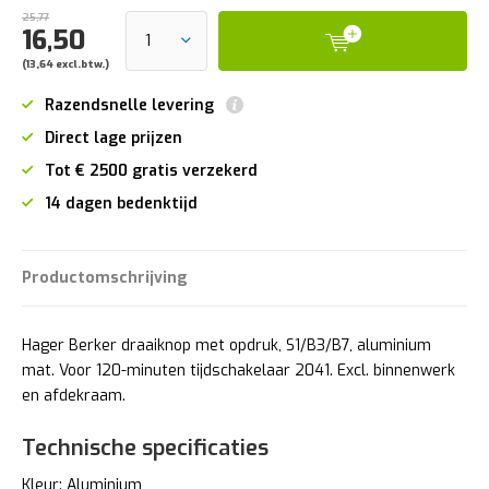
25,77
16,50
(13,64 excl.btw.)
Razendsnelle levering
Direct lage prijzen
Tot € 2500 gratis verzekerd
14 dagen bedenktijd
Productomschrijving
Hager Berker draaiknop met opdruk, S1/B3/B7, aluminium
mat. Voor 120-minuten tijdschakelaar 2041. Excl. binnenwerk
en afdekraam.
Technische specificaties
Kleur: Aluminium