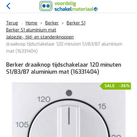
Terug
Home
Berker
Berker S1
Berker S1 aluminium mat
Jaloezie-, tijd- en standenknoppen
draaiknop tijdschakelaar 120 minuten S1/B3/B7 aluminium
mat (16331404)
Berker draaiknop tijdschakelaar 120 minuten
S1/B3/B7 aluminium mat (16331404)
SALE
-36%