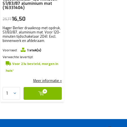
S1/B3/B7 aluminium mat
(16331404)
16,50
25,77
Hager Berker draaiknop met opdruk,
S1/B3/B7, aluminium mat. Voor 120-
minuten tijdschakelaar 2041. Excl.
binnenwerk en afdekraam.
Voorraad:
1 stuk(s)
Verwachte levertijd:
Voor 21u besteld, morgen in
huis*
Meer informatie »