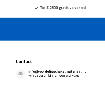
Tot € 2500 gratis verzekerd
Contact
info@voordeligschakelmateriaal.nl
wij reageren binnen één werkdag