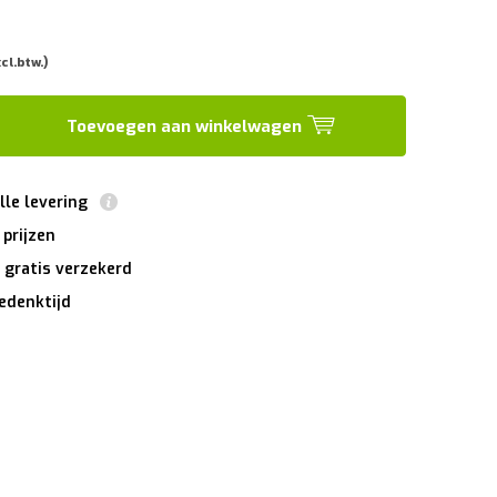
xcl.btw.)
Toevoegen aan winkelwagen
lle levering
 prijzen
 gratis verzekerd
edenktijd