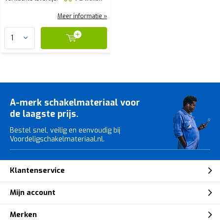
Meer informatie »
A-merk schakelmateriaal voor
de laagste prijs.
Bestel snel, veilig en eenvoudig bij
Voordeligschakelmateriaal.nl.
Klantenservice
Mijn account
Merken