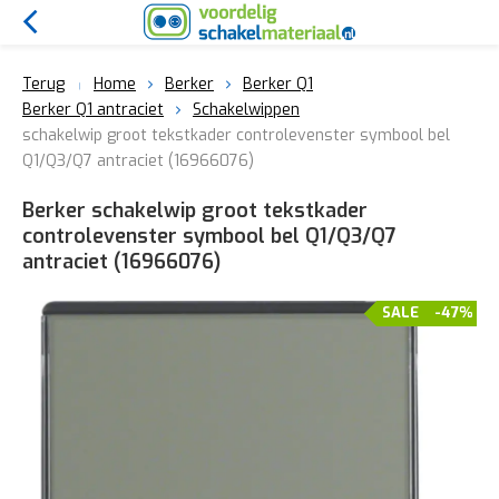
Terug
Home
Berker
Berker Q1
Berker Q1 antraciet
Schakelwippen
schakelwip groot tekstkader controlevenster symbool bel
Q1/Q3/Q7 antraciet (16966076)
Berker schakelwip groot tekstkader
controlevenster symbool bel Q1/Q3/Q7
antraciet (16966076)
SALE
-47%