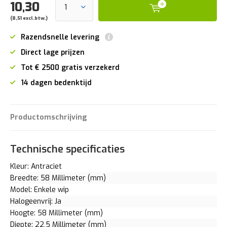
10,30
(8,51 excl.btw.)
Razendsnelle levering
Direct lage prijzen
Tot € 2500 gratis verzekerd
14 dagen bedenktijd
Productomschrijving
Technische specificaties
Kleur: Antraciet
Breedte: 58 Millimeter (mm)
Model: Enkele wip
Halogeenvrij: Ja
Hoogte: 58 Millimeter (mm)
Diepte: 22,5 Millimeter (mm)