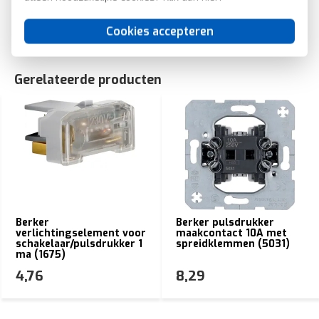
EAN: 4011334380351
Cookies accepteren
Gerelateerde producten
Berker
Berker pulsdrukker
verlichtingselement voor
maakcontact 10A met
schakelaar/pulsdrukker 1
spreidklemmen (5031)
ma (1675)
4,76
8,29