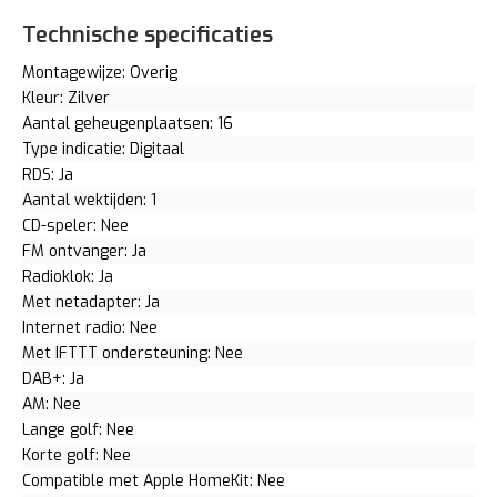
Technische specificaties
Montagewijze: Overig
Kleur: Zilver
Aantal geheugenplaatsen: 16
Type indicatie: Digitaal
RDS: Ja
Aantal wektijden: 1
CD-speler: Nee
FM ontvanger: Ja
Radioklok: Ja
Met netadapter: Ja
Internet radio: Nee
Met IFTTT ondersteuning: Nee
DAB+: Ja
AM: Nee
Lange golf: Nee
Korte golf: Nee
Compatible met Apple HomeKit: Nee