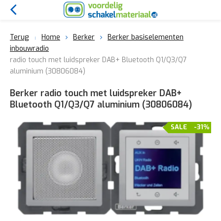
Terug
Home
Berker
Berker basiselementen
inbouwradio
radio touch met luidspreker DAB+ Bluetooth Q1/Q3/Q7
aluminium (30806084)
Berker radio touch met luidspreker DAB+
Bluetooth Q1/Q3/Q7 aluminium (30806084)
SALE
-31%