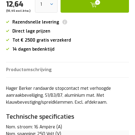
12,64
(10,45 excl.btw.)
Razendsnelle levering
Direct lage prijzen
Tot € 2500 gratis verzekerd
14 dagen bedenktijd
Productomschrijving
Hager Berker randaarde stopcontact met verhoogde
aanraakbeveiliging, S1/B3/B7, aluminium mat. Met
klauwbevestiging/spreidklemmen. Excl. afdekraam.
Technische specificaties
Nom. stroom: 16 Ampère (A)
Nom. spanning: 250 Volt (V)