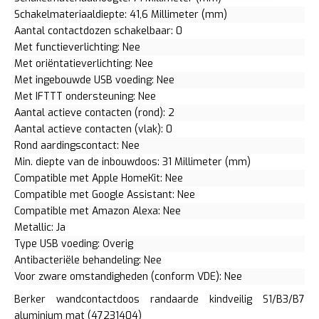
Schakelmateriaaldiepte: 41,6 Millimeter (mm)
Aantal contactdozen schakelbaar: 0
Met functieverlichting: Nee
Met oriëntatieverlichting: Nee
Met ingebouwde USB voeding: Nee
Met IFTTT ondersteuning: Nee
Aantal actieve contacten (rond): 2
Aantal actieve contacten (vlak): 0
Rond aardingscontact: Nee
Min. diepte van de inbouwdoos: 31 Millimeter (mm)
Compatible met Apple HomeKit: Nee
Compatible met Google Assistant: Nee
Compatible met Amazon Alexa: Nee
Metallic: Ja
Type USB voeding: Overig
Antibacteriële behandeling: Nee
Voor zware omstandigheden (conform VDE): Nee
Berker wandcontactdoos randaarde kindveilig S1/B3/B7
aluminium mat (47231404)