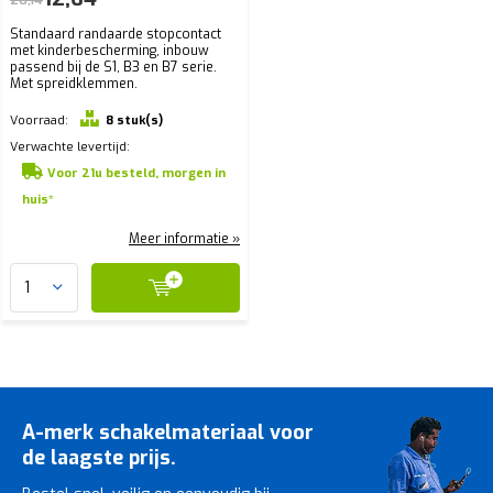
Standaard randaarde stopcontact
met kinderbescherming, inbouw
passend bij de S1, B3 en B7 serie.
Met spreidklemmen.
Voorraad:
8 stuk(s)
Verwachte levertijd:
Voor 21u besteld, morgen in
huis*
Meer informatie »
A-merk schakelmateriaal voor
de laagste prijs.