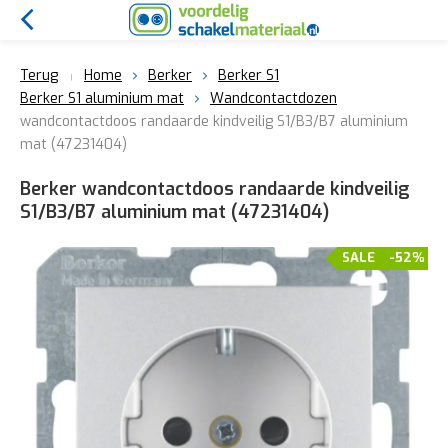
Terug
Home
Berker
Berker S1
Berker S1 aluminium mat
Wandcontactdozen
wandcontactdoos randaarde kindveilig S1/B3/B7 aluminium
mat (47231404)
Berker wandcontactdoos randaarde kindveilig
S1/B3/B7 aluminium mat (47231404)
SALE
-52%