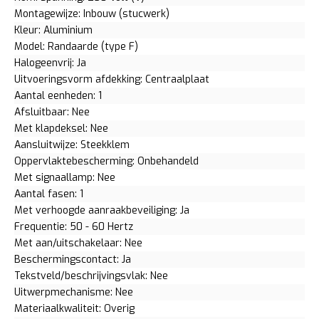
Montagewijze: Inbouw (stucwerk)
Kleur: Aluminium
Model: Randaarde (type F)
Halogeenvrij: Ja
Uitvoeringsvorm afdekking: Centraalplaat
Aantal eenheden: 1
Afsluitbaar: Nee
Met klapdeksel: Nee
Aansluitwijze: Steekklem
Oppervlaktebescherming: Onbehandeld
Met signaallamp: Nee
Aantal fasen: 1
Met verhoogde aanraakbeveiliging: Ja
Frequentie: 50 - 60 Hertz
Met aan/uitschakelaar: Nee
Beschermingscontact: Ja
Tekstveld/beschrijvingsvlak: Nee
Uitwerpmechanisme: Nee
Materiaalkwaliteit: Overig