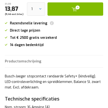
31,38
13,87
(11,46 excl.btw.)
Razendsnelle levering
Direct lage prijzen
Tot € 2500 gratis verzekerd
14 dagen bedenktijd
Productomschrijving
Busch-Jaeger stopcontact randaarde Safety+ (kindveilig),
LED-controleverlichting en spreidklemmen, Balance SI, zwart
mat. Excl. afdekraam.
Technische specificaties
Nom. stroom: 16 Ampère (A)