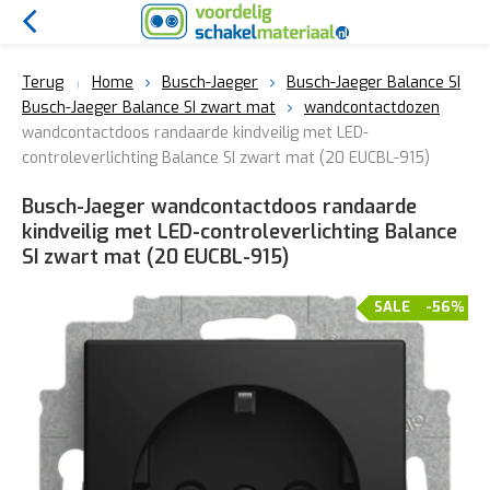
Terug
Home
Busch-Jaeger
Busch-Jaeger Balance SI
Busch-Jaeger Balance SI zwart mat
wandcontactdozen
wandcontactdoos randaarde kindveilig met LED-
controleverlichting Balance SI zwart mat (20 EUCBL-915)
Busch-Jaeger wandcontactdoos randaarde
kindveilig met LED-controleverlichting Balance
SI zwart mat (20 EUCBL-915)
SALE
-56%