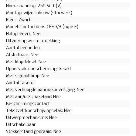
Nom. spanning: 250 Volt (V)
Montagewijze: Inbouw (stucwerk)
Kleur: Zwart
Model: Contactdoos CEE 7/3 (type F)
Halogeenvrij: Nee
Uitvoeringsvorm afdekking
Aantal eenheden
Afsluitbaar: Nee
Met klapdeksel: Nee
Oppervlaktebescherming: Gelakt
Met signaallamp: Nee
Aantal fasen: 1
Met verhoogde aanraakbeveiliging: Nee
Met aan/uitschakelaar: Nee
Beschermingscontact
Tekstveld/beschrijvingsvlak: Nee
Uitwerpmechanisme: Nee
Uitschakelbaar
Stekkerstand gedraaid: Nee