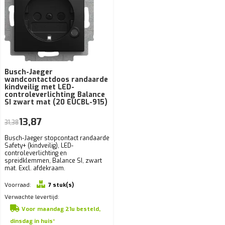
Busch-Jaeger
wandcontactdoos randaarde
kindveilig met LED-
controleverlichting Balance
SI zwart mat (20 EUCBL-915)
13,87
31,38
Busch-Jaeger stopcontact randaarde
Safety+ (kindveilig), LED-
controleverlichting en
spreidklemmen, Balance SI, zwart
mat. Excl. afdekraam.
Voorraad:
7 stuk(s)
Verwachte levertijd:
Voor maandag 21u besteld,
dinsdag in huis*