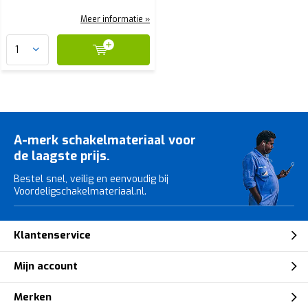
Meer informatie »
A-merk schakelmateriaal voor
de laagste prijs.
Bestel snel, veilig en eenvoudig bij
Voordeligschakelmateriaal.nl.
Klantenservice
Mijn account
Merken