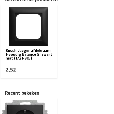
Busch-Jaeger afdekraam
1-voudig Balance SI zwart
mat (1721-915)
2,52
Recent bekeken