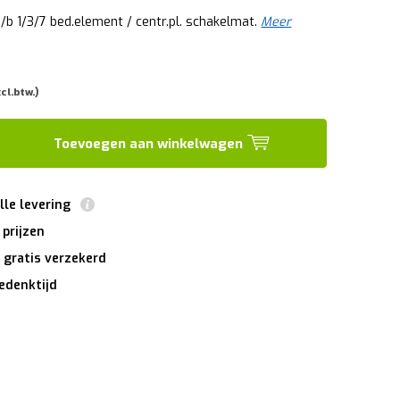
/b 1/3/7 bed.element / centr.pl. schakelmat.
Meer
xcl.btw.)
Toevoegen aan winkelwagen
lle levering
 prijzen
 gratis verzekerd
edenktijd