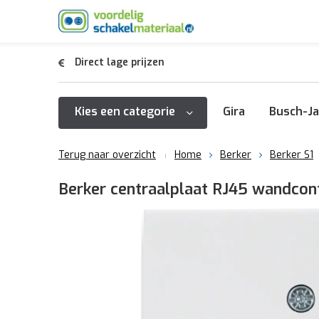
Direct lage prijzen
Kies een categorie
Gira
Busch-Ja
Terug naar overzicht
Home
Berker
Berker S1
Berker centraalplaat RJ45 wandcon