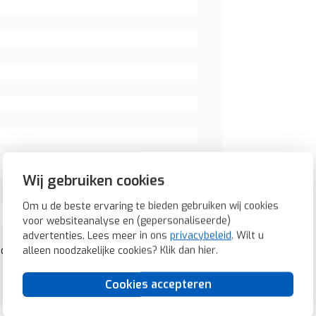
Wij gebruiken cookies
Om u de beste ervaring te bieden gebruiken wij cookies
voor websiteanalyse en (gepersonaliseerde)
advertenties. Lees meer in ons
privacybeleid
. Wilt u
alleen noodzakelijke cookies? Klik dan
hier
.
dig S1/B3/B7 wit glans (14078989)
Cookies accepteren