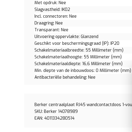
Met opdruk: Nee
Slagvastheid: IK02
Incl. connectoren: Nee
Draagring: Nee
Transparant: Nee
Uitvoering oppervlakte: Glanzend
Geschikt voor beschermingsgraad (IP): IP20
Schakelmateriaalbreedte: 55 Millimeter (mm)
Schakelmateriaalhoogte: 55 Millimeter (mm)
Schakelmateriaaldiepte: 16,6 Millimeter (mm)
Min. diepte van de inbouwdoos: 0 Millimeter (mm)
Antibacteriële behandeling: Nee
Berker centraalplaat RJ45 wandcontactdoos 1-vou
SKU: Berker 14078989
EAN: 4011334280514