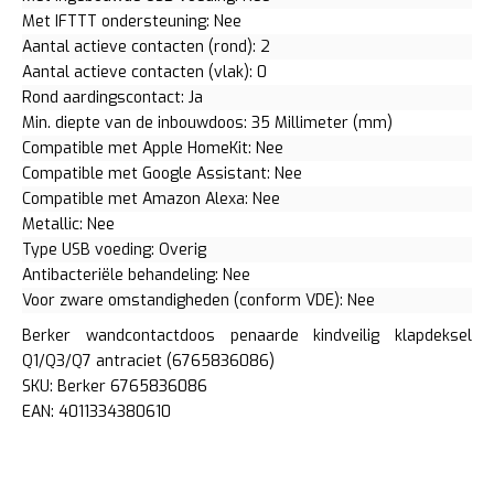
Met IFTTT ondersteuning: Nee
Aantal actieve contacten (rond): 2
Aantal actieve contacten (vlak): 0
Rond aardingscontact: Ja
Min. diepte van de inbouwdoos: 35 Millimeter (mm)
Compatible met Apple HomeKit: Nee
Compatible met Google Assistant: Nee
Compatible met Amazon Alexa: Nee
Metallic: Nee
Type USB voeding: Overig
Antibacteriële behandeling: Nee
Voor zware omstandigheden (conform VDE): Nee
Berker wandcontactdoos penaarde kindveilig klapdeksel
Q1/Q3/Q7 antraciet (6765836086)
SKU: Berker 6765836086
EAN: 4011334380610