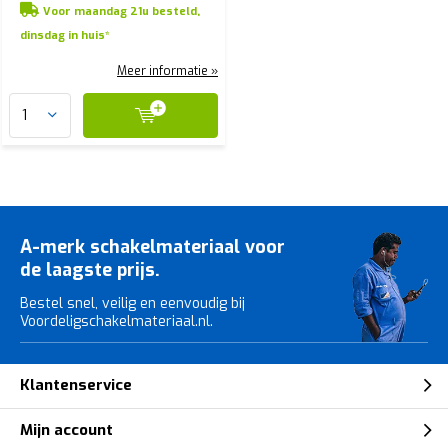
Voor maandag 21u besteld,
dinsdag in huis*
Meer informatie »
A-merk schakelmateriaal voor
de laagste prijs.
Bestel snel, veilig en eenvoudig bij
Voordeligschakelmateriaal.nl.
Klantenservice
Mijn account