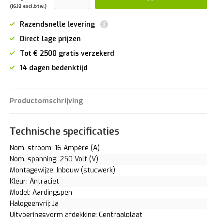
(16,12 excl.btw.)
Razendsnelle levering
Direct lage prijzen
Tot € 2500 gratis verzekerd
14 dagen bedenktijd
Productomschrijving
Technische specificaties
Nom. stroom: 16 Ampère (A)
Nom. spanning: 250 Volt (V)
Montagewijze: Inbouw (stucwerk)
Kleur: Antraciet
Model: Aardingspen
Halogeenvrij: Ja
Uitvoeringsvorm afdekking: Centraalplaat