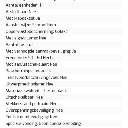
Aantal eenheden: 1
Afsluitbaar: Nee
Met klapdeksel: Ja
Aansluitwijze: Schroefklem
Oppervlaktebescherming: Gelakt
Met signaallamp: Nee
Aantal fasen: 1
Met verhoogde aanraakbeveiliging: Ja
Frequentie: 50 - 60 Hertz
Met aan/uitschakelaar: Nee
Beschermingscontact: Ja
Tekstveld/beschrijvingsvlak: Nee
Uitwerpmechanisme: Nee
Materiaalkwaliteit: Thermoplast
Uitschakelbaar: Nee
Stekkerstand gedraaid: Nee
Overspanningsbeveiliging: Nee
Foutstroombeveiliging: Nee
Speciale voeding: Geen speciale voeding