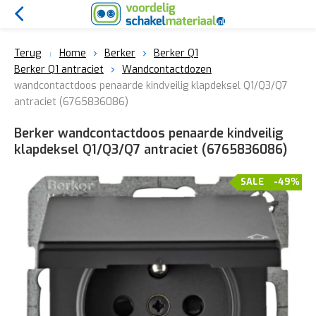
Terug
Home
Berker
Berker Q1
Berker Q1 antraciet
Wandcontactdozen
wandcontactdoos penaarde kindveilig klapdeksel Q1/Q3/Q7
antraciet (6765836086)
Berker wandcontactdoos penaarde kindveilig
klapdeksel Q1/Q3/Q7 antraciet (6765836086)
SALE
-49%